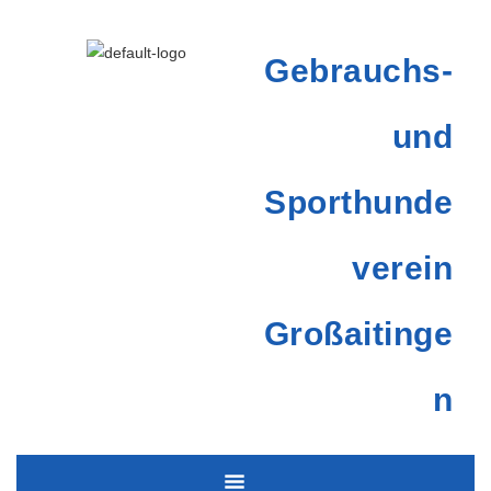
Gebrauchs-
und
Sporthunde
verein
Großaitinge
n