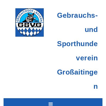
Gebrauchs-
und
Sporthunde
verein
Großaitinge
n