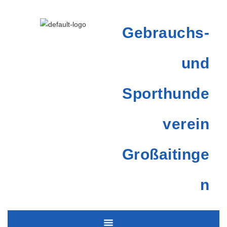
Gebrauchs-
und
Sporthunde
verein
Großaitinge
n